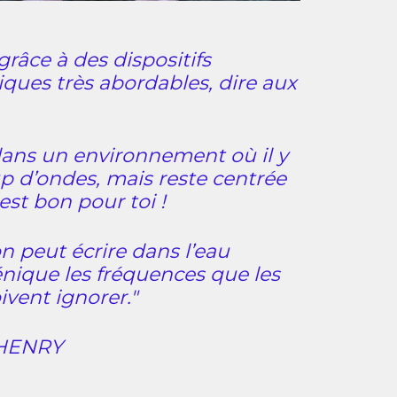
grâce à des dispositifs
ques très abordables, dire aux
dans un environnement où il y
 d’ondes, mais reste centrée
 est bon pour toi !
n peut écrire dans l’eau
ique les fréquences que les
ivent ignorer."
 HENRY