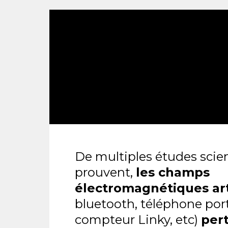
De multiples études scien
prouvent,
les champs
électromagnétiques arti
bluetooth, téléphone port
compteur Linky, etc)
per