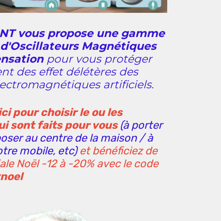
NT vous propose une gamme
d'Oscillateurs Magnétiques
nsation
pour vous protéger
nt des effet délétères des
ctromagnétiques artificiels
.
ici pour choisir le ou les
ui sont faits pour vous
(à porter
poser au centre de la maison / à
otre mobile, etc)
et bénéficiez de
ciale Noël -12 à -20% avec le code
noel