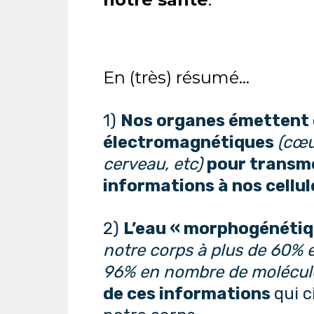
En (très) résumé...
1)
Nos organes émettent 
électromagnétiques
(cœu
cerveau, etc)
pour transm
informations à nos cellu
2)
L’eau « morphogénétiq
notre corps à plus de 60% 
96% en nombre de molécul
de ces informations
qui c