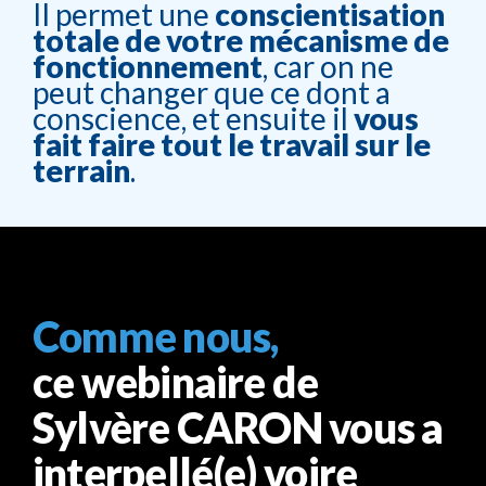
Il permet une
conscientisation
totale de votre mécanisme de
fonctionnement
, car on ne
peut changer que ce dont a
conscience, et ensuite il
vous
fait faire tout le travail sur le
terrain
.
Comme nous,
ce webinaire de
Sylvère CARON vous a
interpellé(e) voire