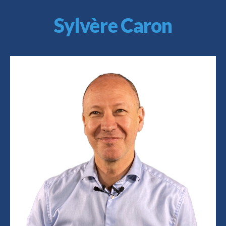
Sylvère Caron