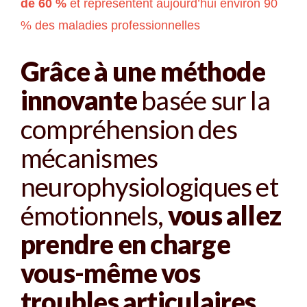
de 60 %
et représentent aujourd’hui environ 90
% des maladies professionnelles
Grâce à une méthode
innovante
basée sur la
compréhension des
mécanismes
neurophysiologiques et
émotionnels,
vous allez
prendre en charge
vous-même vos
troubles articulaires