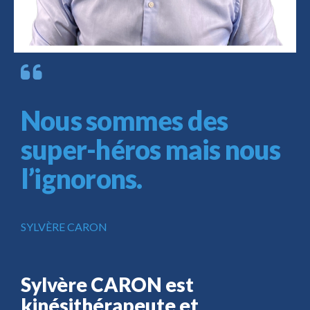
Nous sommes des
super-héros mais nous
l’ignorons.
SYLVÈRE CARON
Sylvère CARON est
kinésithérapeute et