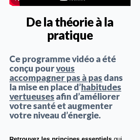
De la théorie à la
pratique
Ce programme vidéo a été
conçu pour
vous
accompagner pas à pas
dans
la mise en place d’
habitudes
vertueuses
afin d’améliorer
votre santé et augmenter
votre niveau d’énergie.
Retrouvez les principes essentiels
qui