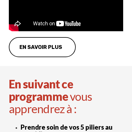
EN SAVOIR PLUS
En suivant ce
programme
vous
apprendrez à :
Prendre soin de vos 5 piliers au