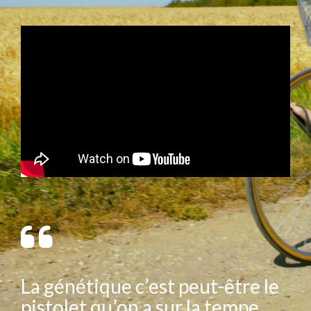
La génétique c’est peut-être le
pistolet qu’on a sur la tempe,