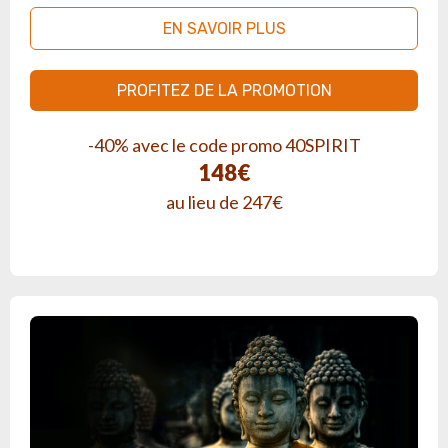
EN SAVOIR PLUS
PROFITEZ DE LA PROMOTION
-40% avec le code promo 40SPIRIT
148€
au lieu de 247€