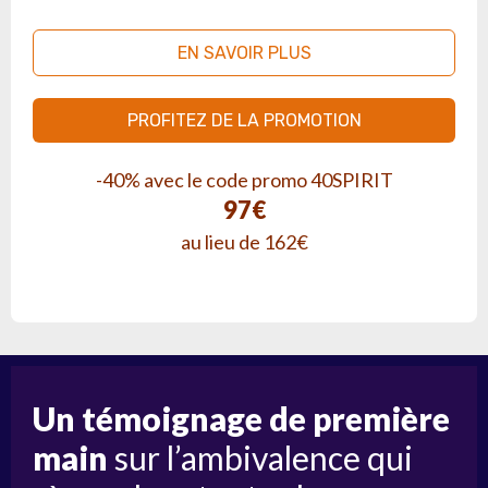
EN SAVOIR PLUS
PROFITEZ DE LA PROMOTION
-40% avec le code promo 40SPIRIT
97€
au lieu de 162€
Un témoignage de première
main
sur l’ambivalence qui