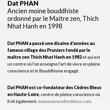
Dat PHAN
Ancien moine bouddhiste
ordonné par le Maitre zen, Thich
Nhat Hanh en 1998
Dat PHAN a passé une dizaine d’années au
fameux village des Pruniers fondé par le
maître zen Thich Nhat Hanh en 1982
et qui est
un centre où l’on enseigne l’art de vivre en pleine
conscience et le Bouddhisme engagé.
Dat PHAN est co-fondateur des Cèdres Bleus
en Haute-Loire
, centre de pleine conscience où
il vit également.
maisonauxcedresbleus.com
.