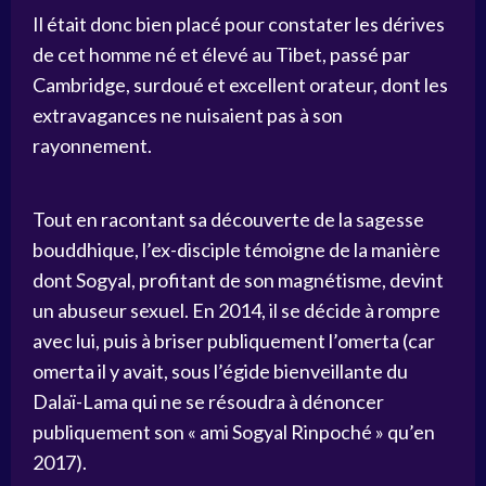
Il était donc bien placé pour constater les dérives
de cet homme né et élevé au Tibet, passé par
Cambridge, surdoué et excellent orateur, dont les
extravagances ne nuisaient pas à son
rayonnement.
Tout en racontant sa découverte de la sagesse
bouddhique, l’ex-disciple témoigne de la manière
dont Sogyal, profitant de son magnétisme, devint
un abuseur sexuel. En 2014, il se décide à rompre
avec lui, puis à briser publiquement l’omerta (car
omerta il y avait, sous l’égide bienveillante du
Dalaï-Lama qui ne se résoudra à dénoncer
publiquement son « ami Sogyal Rinpoché » qu’en
2017).