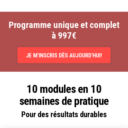
Programme unique et complet
à 997€
JE M'INSCRIS DÈS AUJOURD'HUI!
10 modules en 10
semaines de pratique
Pour des résultats durables