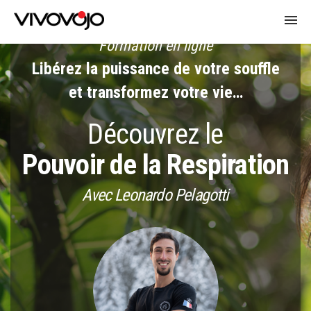
Formation en ligne
FORMATION
Libérez la puissance de votre souffle
et transformez votre vie…
PROGRAMME
Découvrez le
S'INSCRIRE
Pouvoir de la
Respiration
Avec Leonardo Pelagotti